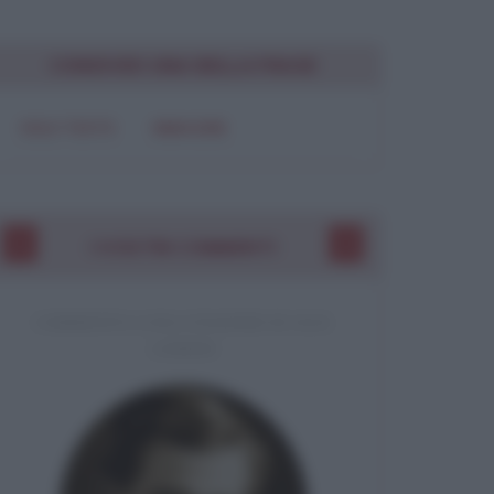
Chiudi
CONDIVIDI UNA BELLA FRASE
SOLO TESTO
IMMAGINE
I VOSTRI COMMENTI
COMMENTO A UNA CITAZIONE DI JACK
LONDON