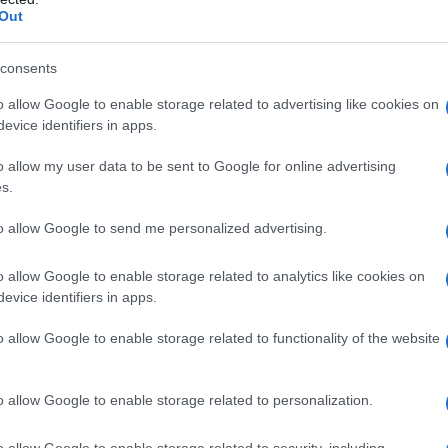
Out
consents
o allow Google to enable storage related to advertising like cookies on
evice identifiers in apps.
o allow my user data to be sent to Google for online advertising
uel giorno...
s.
to allow Google to send me personalized advertising.
o allow Google to enable storage related to analytics like cookies on
evice identifiers in apps.
o allow Google to enable storage related to functionality of the website
o allow Google to enable storage related to personalization.
arlo]
o allow Google to enable storage related to security, including