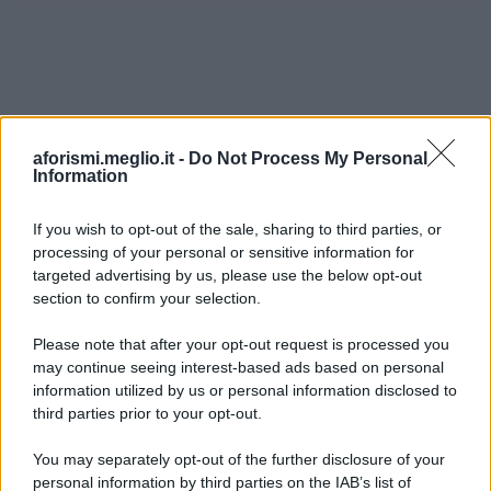
aforismi.meglio.it -
Do Not Process My Personal
Information
If you wish to opt-out of the sale, sharing to third parties, or
processing of your personal or sensitive information for
Ricevi LE FRASI PIÙ BELLE via e-mail
targeted advertising by us, please use the below opt-out
section to confirm your selection.
E-mail
OK
Please note that after your opt-out request is processed you
may continue seeing interest-based ads based on personal
information utilized by us or personal information disclosed to
third parties prior to your opt-out.
You may separately opt-out of the further disclosure of your
personal information by third parties on the IAB’s list of