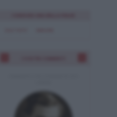
CONDIVIDI UNA BELLA FRASE
SOLO TESTO
IMMAGINE
I VOSTRI COMMENTI
COMMENTO A UNA CITAZIONE DI JACK
LONDON