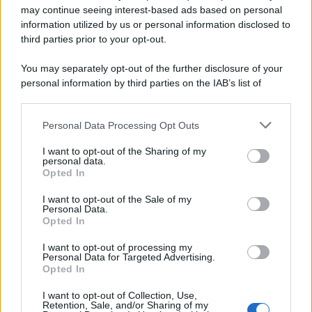
may continue seeing interest-based ads based on personal
information utilized by us or personal information disclosed to
third parties prior to your opt-out.
You may separately opt-out of the further disclosure of your
personal information by third parties on the IAB’s list of
downstream participants.
Personal Data Processing Opt Outs
This information may also be disclosed by us to third parties
on the IAB’s List of Downstream Participants that may further
I want to opt-out of the Sharing of my
disclose it to other third parties.
personal data.
Opted In
Please note that this website/app uses one or more Google
services and may gather and store information including but
I want to opt-out of the Sale of my
Personal Data.
not limited to your visit or usage behaviour. You may click to
Opted In
grant or deny consent to Google and its third-party tags to
use your data for below specified purposes in below Google
I want to opt-out of processing my
consent section.
Personal Data for Targeted Advertising.
FRASI
Opted In
Frase del giorno
I want to opt-out of Collection, Use,
Frasi celebri
Retention, Sale, and/or Sharing of my