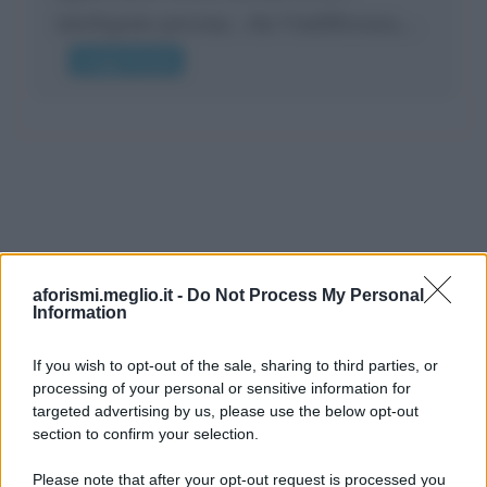
intelligente persona.. che l'indifferenza,...
Leggi di più
aforismi.meglio.it -
Do Not Process My Personal
Information
If you wish to opt-out of the sale, sharing to third parties, or
processing of your personal or sensitive information for
Ricevi LE FRASI PIÙ BELLE via e-mail
targeted advertising by us, please use the below opt-out
section to confirm your selection.
E-mail
OK
Please note that after your opt-out request is processed you