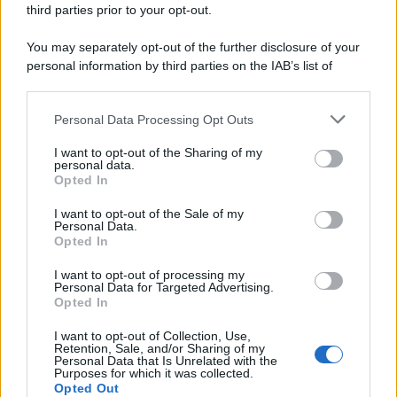
third parties prior to your opt-out.
You may separately opt-out of the further disclosure of your
personal information by third parties on the IAB’s list of
downstream participants.
Personal Data Processing Opt Outs
This information may also be disclosed by us to third parties
on the IAB’s List of Downstream Participants that may further
I want to opt-out of the Sharing of my
disclose it to other third parties.
personal data.
Opted In
Please note that this website/app uses one or more Google
services and may gather and store information including but
I want to opt-out of the Sale of my
Personal Data.
not limited to your visit or usage behaviour. You may click to
Opted In
grant or deny consent to Google and its third-party tags to
use your data for below specified purposes in below Google
I want to opt-out of processing my
consent section.
Personal Data for Targeted Advertising.
FRASI
Opted In
Frase del giorno
I want to opt-out of Collection, Use,
Frasi celebri
Retention, Sale, and/or Sharing of my
Personal Data that Is Unrelated with the
Frasi da condividere
Purposes for which it was collected.
Poesie
Opted Out