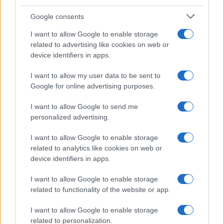
Proverbi
Incipit letterari
Google consents
Storie con morale
I want to allow Google to enable storage
FILM
related to advertising like cookies on web or
device identifiers in apps.
Frasi dei film
Frase film della settimana
I want to allow my user data to be sent to
Frasi film più lette
Google for online advertising purposes.
Incipit dei film
Elenco registi
I want to allow Google to send me
Film più cercati
personalized advertising.
Frasi sul cinema
I want to allow Google to enable storage
SERVIZI
related to analytics like cookies on web or
Mappa del sito
device identifiers in apps.
Privacy Policy
Cookie Policy
I want to allow Google to enable storage
Frasi suddivise per tema
related to functionality of the website or app.
Foto con frasi belle
I want to allow Google to enable storage
Indice degli autori
related to personalization.