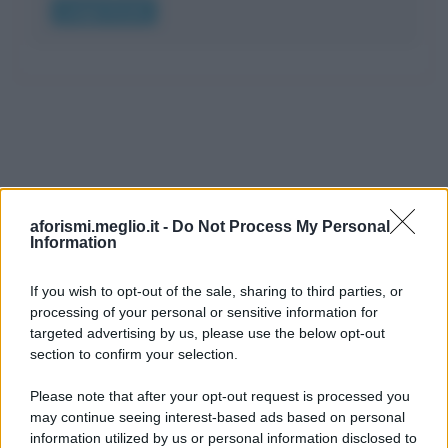
Leggi di più
aforismi.meglio.it -
Do Not Process My Personal
Information
If you wish to opt-out of the sale, sharing to third parties, or
processing of your personal or sensitive information for
Ricevi LE FRASI PIÙ BELLE via e-mail
targeted advertising by us, please use the below opt-out
section to confirm your selection.
E-mail
OK
Please note that after your opt-out request is processed you
may continue seeing interest-based ads based on personal
information utilized by us or personal information disclosed to