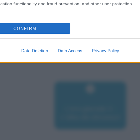
cation functionality and fraud prevention, and other user protection.
CONFIRM
Data Deletion
Data Access
Privacy Policy
L'era glaciale 3 -
L'alba dei dinosauri