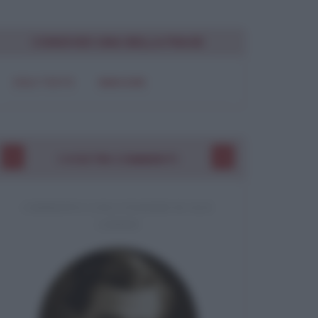
Chiudi
CONDIVIDI UNA BELLA FRASE
SOLO TESTO
IMMAGINE
I VOSTRI COMMENTI
COMMENTO A UNA CITAZIONE DI JACK
LONDON