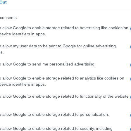
Out
consents
o allow Google to enable storage related to advertising like cookies on
evice identifiers in apps.
e 2 - Il disgelo
anche in questi temi:
o allow my user data to be sent to Google for online advertising
s.
o
to allow Google to send me personalized advertising.
o allow Google to enable storage related to analytics like cookies on
evice identifiers in apps.
anha
Questo film su Amazon
o allow Google to enable storage related to functionality of the website
o allow Google to enable storage related to personalization.
o allow Google to enable storage related to security, including