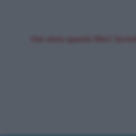
Hai visto questo film? Scrivi