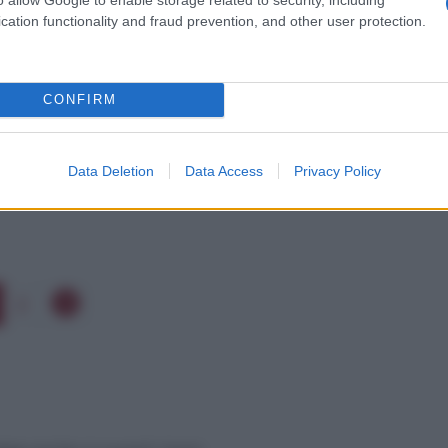
iatrice!
cation functionality and fraud prevention, and other user protection.
CONFIRM
Data Deletion
Data Access
Privacy Policy
2