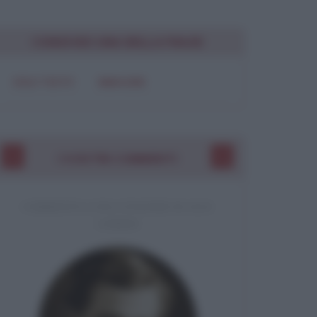
Chiudi
CONDIVIDI UNA BELLA FRASE
SOLO TESTO
IMMAGINE
I VOSTRI COMMENTI
COMMENTO A UNA CITAZIONE DI JACK
LONDON