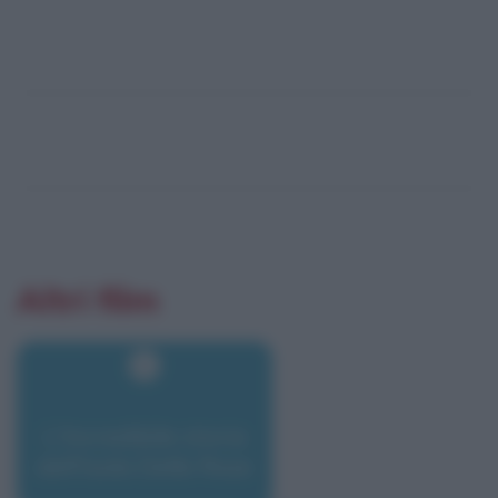
Altri film
L'Incredibile storia
dell'Isola Delle Rose