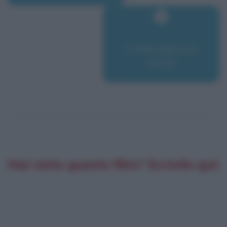
L'infermiera di
notte
Hai visto questo film? Scrivilo qui: