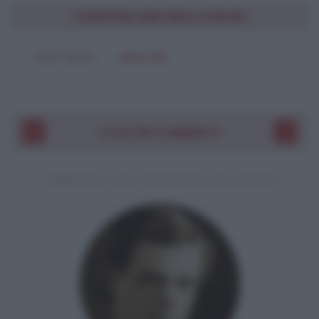
CONDIVIDI UNA BELLA FRASE
SOLO TESTO
IMMAGINE
I VOSTRI COMMENTI
COMMENTO A UNA CITAZIONE DI JACK LONDON