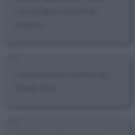
così: si prepari a una grande
sorpresa.
L'arte di risolvere i problemi. Hai
bisogno di lui?