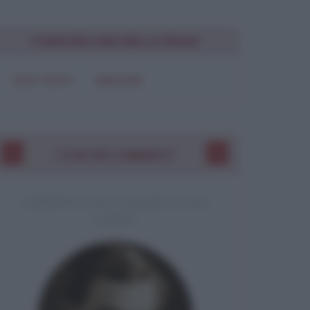
Chiudi
CONDIVIDI UNA BELLA FRASE
SOLO TESTO
IMMAGINE
I VOSTRI COMMENTI
COMMENTO A UNA CITAZIONE DI JACK
LONDON