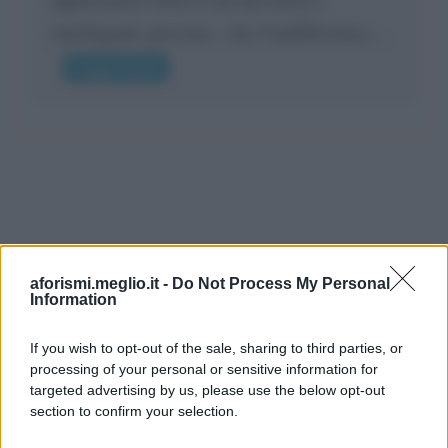
intelligente persona.. che l'indifferenza,...
Leggi di più
aforismi.meglio.it -
Do Not Process My Personal
Information
If you wish to opt-out of the sale, sharing to third parties, or
processing of your personal or sensitive information for
Ricevi LE FRASI PIÙ BELLE via e-mail
targeted advertising by us, please use the below opt-out
section to confirm your selection.
E-mail
OK