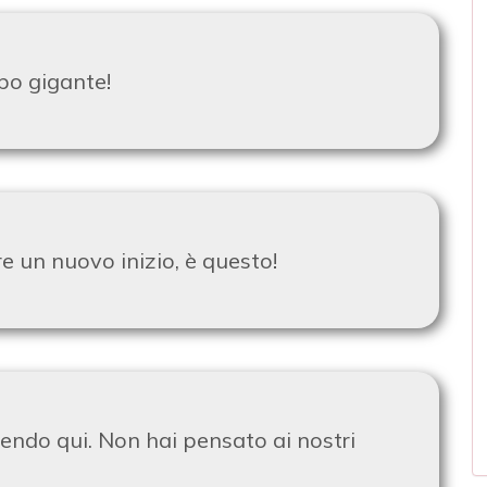
po gigante!
e un nuovo inizio, è questo!
vendo qui. Non hai pensato ai nostri