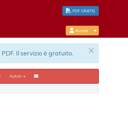
PDF GRATIS
Accedi
 PDF. Il servizio è gratuito.
e
Autori