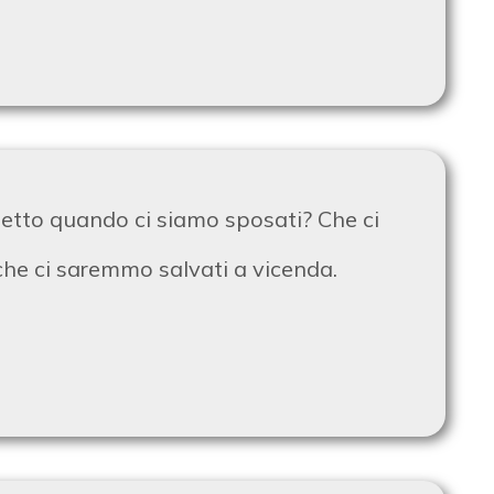
detto quando ci siamo sposati? Che ci
che ci saremmo salvati a vicenda.