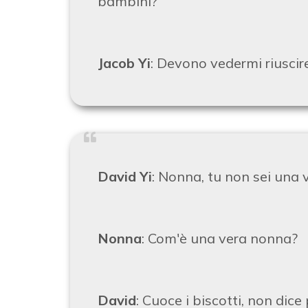
bambini?
Jacob Yi
: Devono vedermi riuscir
David Yi
: Nonna, tu non sei una 
Nonna
: Com'è una vera nonna?
David
: Cuoce i biscotti, non dic