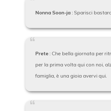
Nonna Soon-ja
:
Sparisci bastar
Prete
:
Che bella giornata per rit
per la prima volta qui con noi, a
famiglia, è una gioia avervi qui.