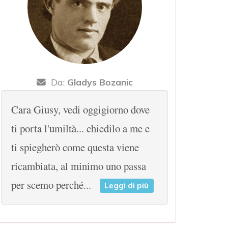
Da:
Gladys Bozanic
Cara Giusy, vedi oggigiorno dove
ti porta l'umiltà... chiedilo a me e
ti spiegherò come questa viene
ricambiata, al minimo uno passa
per scemo perché...
Leggi di più