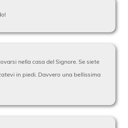
do!
rovarsi nella casa del Signore. Se siete
lzatevi in piedi. Davvero una bellissima