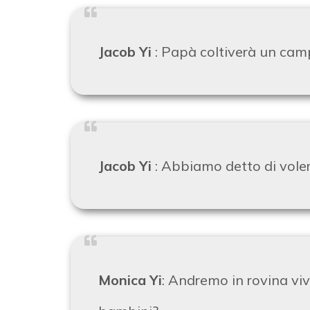
Jacob Yi
:
Papà coltiverà un cam
Jacob Yi
:
Abbiamo detto di voler
Monica Yi
: Andremo in rovina vi