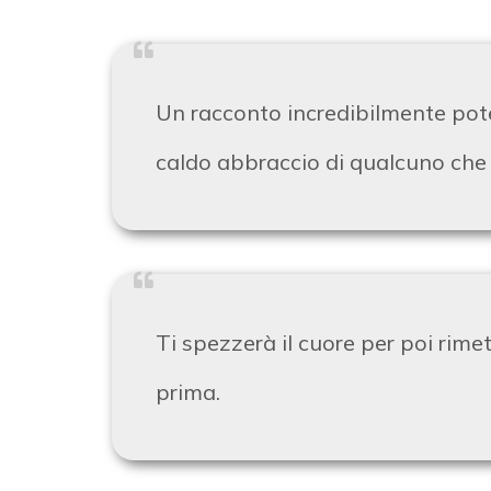
Un racconto incredibilmente pot
caldo abbraccio di qualcuno ch
Ti spezzerà il cuore per poi rimet
prima.