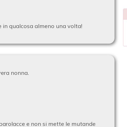
e in qualcosa almeno una volta!
vera nonna.
e parolacce e non si mette le mutande