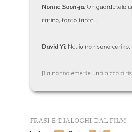
Nonna Soon-ja
: Oh guardatelo 
carino, tanto tanto.
David Yi
: No, io non sono carino,
[La nonna emette una piccola ri
FRASI E DIALOGHI DAL FILM