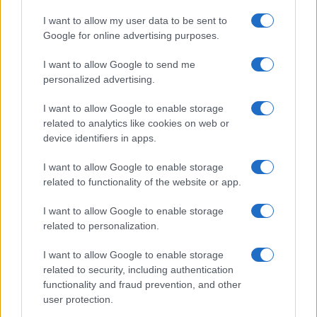
Frase film della settimana
I want to allow my user data to be sent to
Frasi film più lette
Google for online advertising purposes.
Incipit dei film
Elenco registi
I want to allow Google to send me
Film più cercati
personalized advertising.
Frasi sul cinema
I want to allow Google to enable storage
SERVIZI
related to analytics like cookies on web or
Mappa del sito
device identifiers in apps.
Privacy Policy
Cookie Policy
I want to allow Google to enable storage
Frasi suddivise per tema
related to functionality of the website or app.
Foto con frasi belle
I want to allow Google to enable storage
Indice degli autori
related to personalization.
I want to allow Google to enable storage
Aforismi
.meglio.it è l'archivio web dedicato a frasi,
related to security, including authentication
aforismi e citazioni più grande del web (137.905 frasi in
functionality and fraud prevention, and other
database) • ©2005-2025 • La riproduzione dei testi è
user protection.
consentita citando la fonte secondo la Licenza