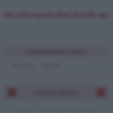
Hai visto questo film? Scrivilo qui:
CONDIVIDI UNA BELLA FRASE
SOLO TESTO
IMMAGINE
I VOSTRI COMMENTI
COMMENTO A UNA CITAZIONE DI JACK LONDON