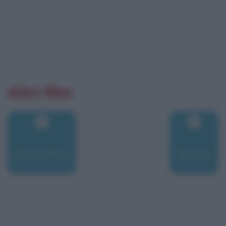
Altri film
Si può fare
Sicario