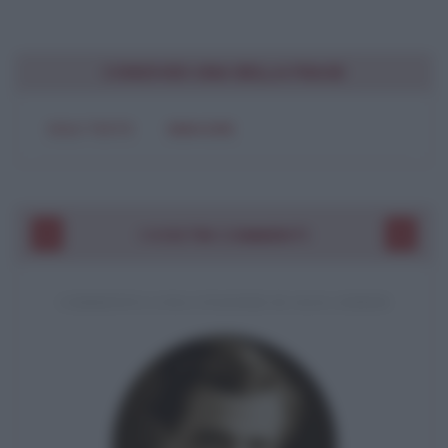
CONDIVIDI UNA BELLA FRASE
SOLO TESTO
IMMAGINE
I VOSTRI COMMENTI
COMMENTO A UNA CITAZIONE DI JACK LONDON