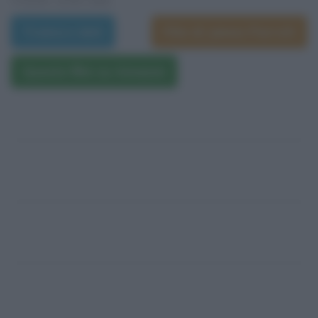
Trama e dati
Film di James Parrott
Questo film su Amazon