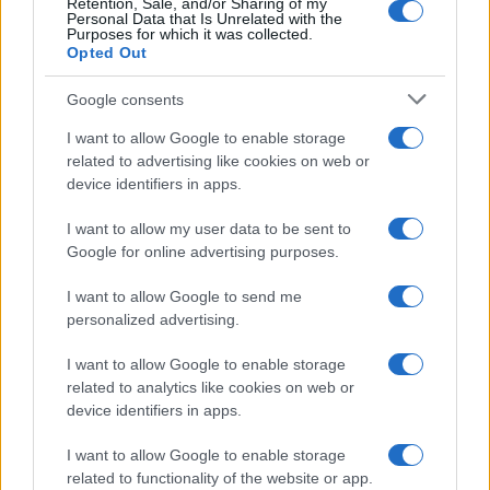
Retention, Sale, and/or Sharing of my
Personal Data that Is Unrelated with the
Frasi da condividere
Purposes for which it was collected.
Poesie
Opted Out
Proverbi
Incipit letterari
Google consents
Storie con morale
I want to allow Google to enable storage
FILM
related to advertising like cookies on web or
device identifiers in apps.
Frasi dei film
Frase film della settimana
I want to allow my user data to be sent to
Frasi film più lette
Google for online advertising purposes.
Incipit dei film
Elenco registi
I want to allow Google to send me
Film più cercati
personalized advertising.
Frasi sul cinema
I want to allow Google to enable storage
SERVIZI
related to analytics like cookies on web or
Mappa del sito
device identifiers in apps.
Privacy Policy
Cookie Policy
I want to allow Google to enable storage
Frasi suddivise per tema
related to functionality of the website or app.