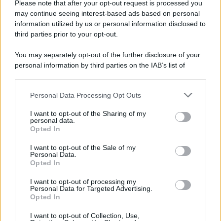
Please note that after your opt-out request is processed you
may continue seeing interest-based ads based on personal
information utilized by us or personal information disclosed to
third parties prior to your opt-out.
You may separately opt-out of the further disclosure of your
personal information by third parties on the IAB’s list of
downstream participants.
Personal Data Processing Opt Outs
This information may also be disclosed by us to third parties
on the IAB’s List of Downstream Participants that may further
I want to opt-out of the Sharing of my
disclose it to other third parties.
personal data.
Opted In
Please note that this website/app uses one or more Google
services and may gather and store information including but
I want to opt-out of the Sale of my
Personal Data.
not limited to your visit or usage behaviour. You may click to
Opted In
grant or deny consent to Google and its third-party tags to
use your data for below specified purposes in below Google
I want to opt-out of processing my
consent section.
Personal Data for Targeted Advertising.
FRASI
Opted In
Frase del giorno
I want to opt-out of Collection, Use,
Frasi celebri