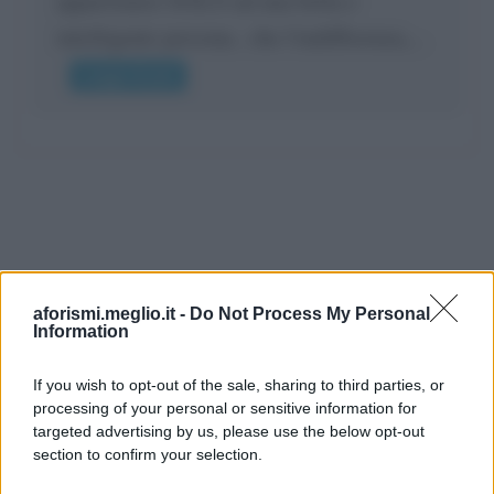
appartenere SOLO ad una bella e
intelligente persona.. che l'indifferenza,...
Leggi di più
aforismi.meglio.it -
Do Not Process My Personal
Information
If you wish to opt-out of the sale, sharing to third parties, or
processing of your personal or sensitive information for
Ricevi LE FRASI PIÙ BELLE via e-mail
targeted advertising by us, please use the below opt-out
section to confirm your selection.
E-mail
OK