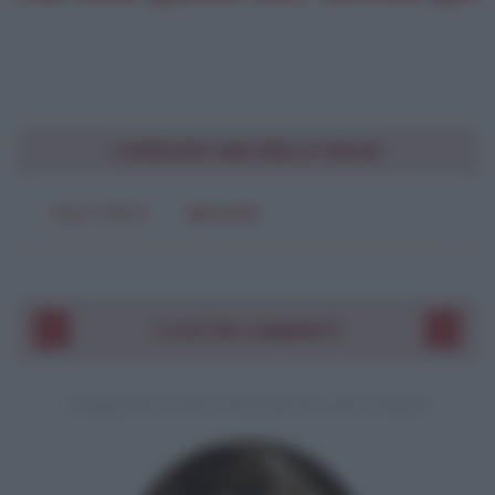
CONDIVIDI UNA BELLA FRASE
SOLO TESTO
IMMAGINE
I VOSTRI COMMENTI
COMMENTO A UNA CITAZIONE DI JACK LONDON