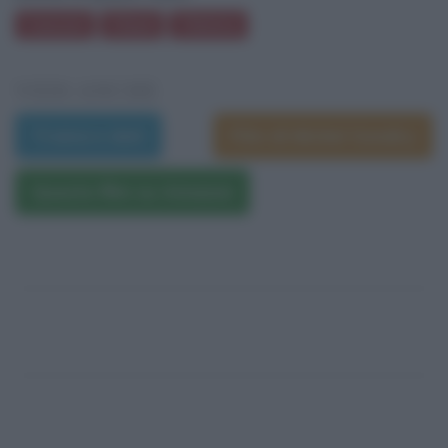
Canzoni
Chiavi
Chimica
VEDI ANCHE
Trama e dati
Film di Michel Gondry
Questo film su Amazon