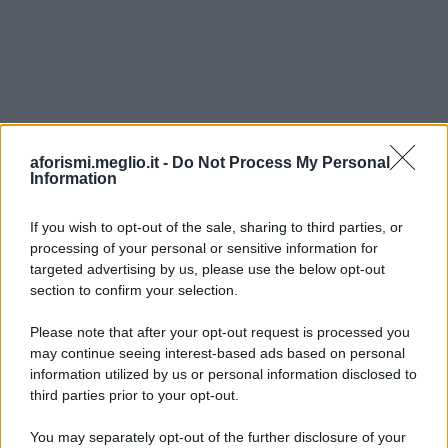
aforismi.meglio.it -
Do Not Process My Personal
Information
If you wish to opt-out of the sale, sharing to third parties, or
processing of your personal or sensitive information for
Ricevi LE FRASI PIÙ BELLE via e-mail
targeted advertising by us, please use the below opt-out
section to confirm your selection.
E-mail
OK
Please note that after your opt-out request is processed you
may continue seeing interest-based ads based on personal
information utilized by us or personal information disclosed to
third parties prior to your opt-out.
You may separately opt-out of the further disclosure of your