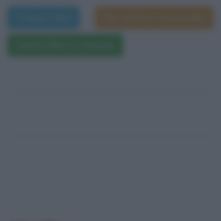
Trama e dati
Film di Peter Kosminsky
Questo film su Amazon