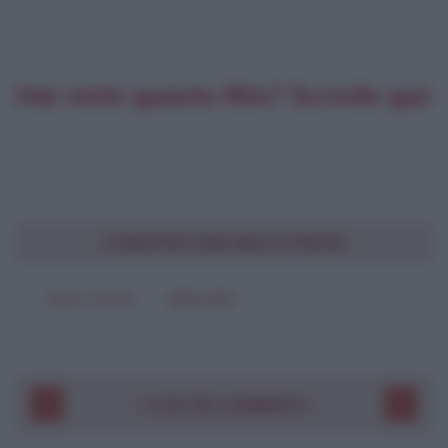
Hai visto questo film? Scrivilo qui:
CONDIVIDI UNA BELLA FRASE
SOLO TESTO
IMMAGINE
I VOSTRI COMMENTI