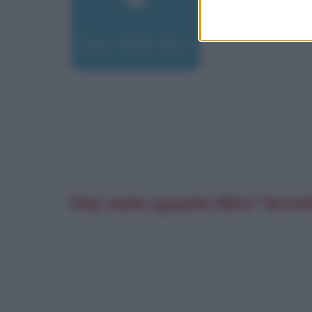
Eyes Wide Shut
Hai visto questo film? Scrivi