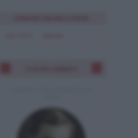
Chiudi
CONDIVIDI UNA BELLA FRASE
SOLO TESTO
IMMAGINE
I VOSTRI COMMENTI
COMMENTO A UNA CITAZIONE DI JACK
LONDON