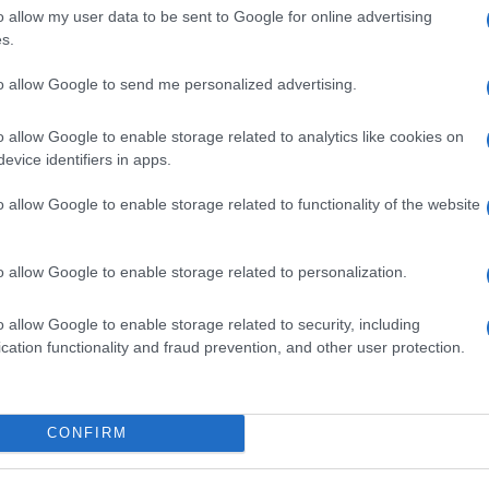
Questo film su Amazon
o allow my user data to be sent to Google for online advertising
s.
to allow Google to send me personalized advertising.
o allow Google to enable storage related to analytics like cookies on
evice identifiers in apps.
o allow Google to enable storage related to functionality of the website
o allow Google to enable storage related to personalization.
o allow Google to enable storage related to security, including
cation functionality and fraud prevention, and other user protection.
CONFIRM