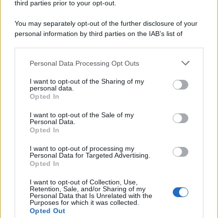
third parties prior to your opt-out.
You may separately opt-out of the further disclosure of your
personal information by third parties on the IAB’s list of
downstream participants.
Personal Data Processing Opt Outs
This information may also be disclosed by us to third parties
on the IAB’s List of Downstream Participants that may further
I want to opt-out of the Sharing of my
disclose it to other third parties.
personal data.
Opted In
Please note that this website/app uses one or more Google
services and may gather and store information including but
I want to opt-out of the Sale of my
Personal Data.
not limited to your visit or usage behaviour. You may click to
Opted In
grant or deny consent to Google and its third-party tags to
use your data for below specified purposes in below Google
I want to opt-out of processing my
consent section.
Personal Data for Targeted Advertising.
FRASI
Opted In
Frase del giorno
I want to opt-out of Collection, Use,
Frasi celebri
Retention, Sale, and/or Sharing of my
Personal Data that Is Unrelated with the
Frasi da condividere
Purposes for which it was collected.
Poesie
Opted Out
Proverbi