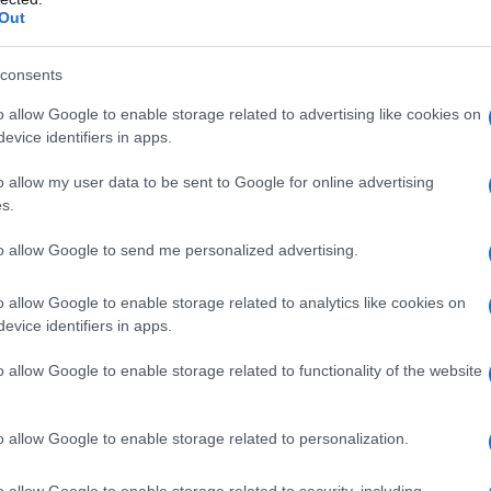
Out
consents
'automobile]
Credi che ce la fa?
o allow Google to enable storage related to advertising like cookies on
evice identifiers in apps.
o allow my user data to be sent to Google for online advertising
s.
to allow Google to send me personalized advertising.
o allow Google to enable storage related to analytics like cookies on
evice identifiers in apps.
o allow Google to enable storage related to functionality of the website
o allow Google to enable storage related to personalization.
o allow Google to enable storage related to security, including