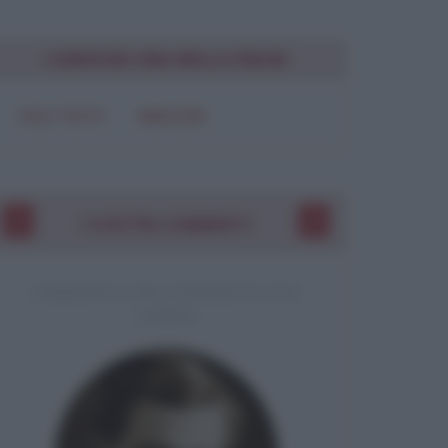
Chiudi
CONDIVIDI UNA BELLA FRASE
SOLO TESTO
IMMAGINE
I VOSTRI COMMENTI
COMMENTO A UNA CITAZIONE DI JACK
LONDON