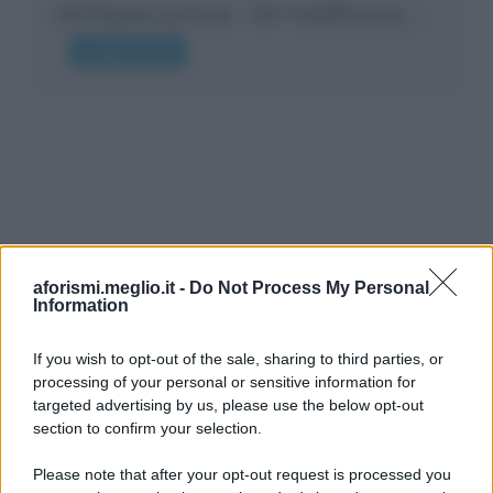
intelligente persona.. che l'indifferenza,...
Leggi di più
aforismi.meglio.it -
Do Not Process My Personal
Information
If you wish to opt-out of the sale, sharing to third parties, or
processing of your personal or sensitive information for
Ricevi LE FRASI PIÙ BELLE via e-mail
targeted advertising by us, please use the below opt-out
section to confirm your selection.
E-mail
OK
Please note that after your opt-out request is processed you