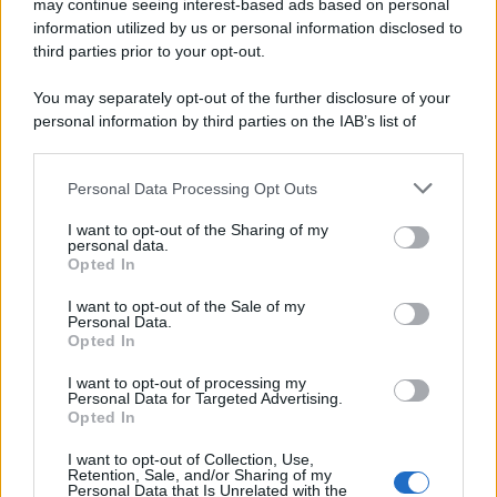
may continue seeing interest-based ads based on personal
information utilized by us or personal information disclosed to
third parties prior to your opt-out.
You may separately opt-out of the further disclosure of your
personal information by third parties on the IAB’s list of
downstream participants.
Personal Data Processing Opt Outs
This information may also be disclosed by us to third parties
on the IAB’s List of Downstream Participants that may further
I want to opt-out of the Sharing of my
disclose it to other third parties.
personal data.
Opted In
Please note that this website/app uses one or more Google
services and may gather and store information including but
I want to opt-out of the Sale of my
Personal Data.
not limited to your visit or usage behaviour. You may click to
Opted In
grant or deny consent to Google and its third-party tags to
use your data for below specified purposes in below Google
I want to opt-out of processing my
consent section.
Personal Data for Targeted Advertising.
FRASI
Opted In
Frase del giorno
I want to opt-out of Collection, Use,
Frasi celebri
Retention, Sale, and/or Sharing of my
Personal Data that Is Unrelated with the
Frasi da condividere