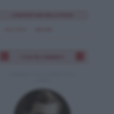
Chiudi
CONDIVIDI UNA BELLA FRASE
SOLO TESTO
IMMAGINE
I VOSTRI COMMENTI
COMMENTO A UNA CITAZIONE DI JACK
LONDON