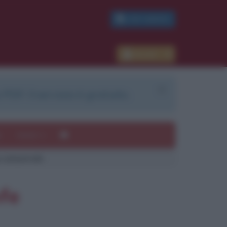
PDF GRATIS
Accedi
 PDF. Il servizio è gratuito.
e
Autori
a catastrofe
ui
mi
ofe