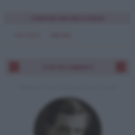
CONDIVIDI UNA BELLA FRASE
SOLO TESTO
IMMAGINE
I VOSTRI COMMENTI
COMMENTO A UNA CITAZIONE DI JACK LONDON