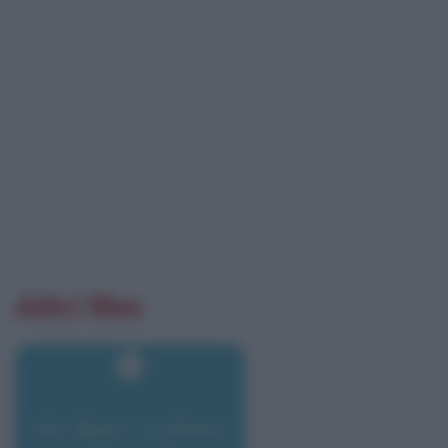
Altri film
Mr. Bean - L'ultima