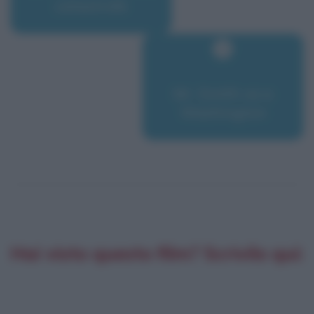
catastrofe
Mr. Smith va a
Washington
Hai visto questo film? Scrivilo qui: