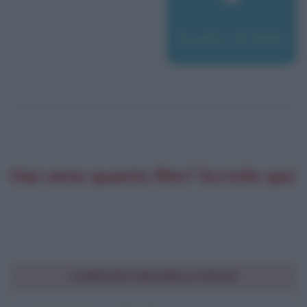
Scontro di titani
Hai visto questo film? Scrivilo qui:
CONDIVIDI UNA BELLA FRASE