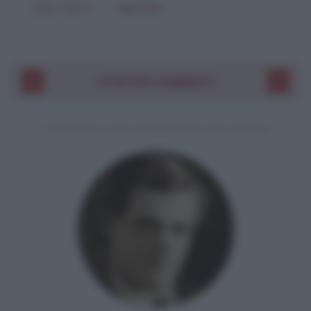
SOLO TESTO
IMMAGINE
I VOSTRI COMMENTI
COMMENTO A UNA CITAZIONE DI JACK LONDON