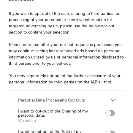
If you wish to opt-out of the sale, sharing to third parties, or
processing of your personal or sensitive information for
Ricevi LE FRASI PIÙ BELLE via e-mail
targeted advertising by us, please use the below opt-out
section to confirm your selection.
E-mail
OK
Please note that after your opt-out request is processed you
may continue seeing interest-based ads based on personal
information utilized by us or personal information disclosed to
third parties prior to your opt-out.
You may separately opt-out of the further disclosure of your
personal information by third parties on the IAB’s list of
downstream participants.
Personal Data Processing Opt Outs
This information may also be disclosed by us to third parties
on the IAB’s List of Downstream Participants that may further
I want to opt-out of the Sharing of my
disclose it to other third parties.
personal data.
Opted In
Please note that this website/app uses one or more Google
services and may gather and store information including but
I want to opt-out of the Sale of my