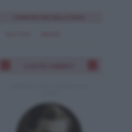
Chiudi
CONDIVIDI UNA BELLA FRASE
SOLO TESTO
IMMAGINE
I VOSTRI COMMENTI
COMMENTO A UNA CITAZIONE DI JACK
LONDON