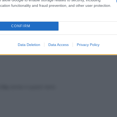
cation functionality and fraud prevention, and other user protection.
CONFIRM
Data Deletion
Data Access
Privacy Policy
 City
anche in questi temi: