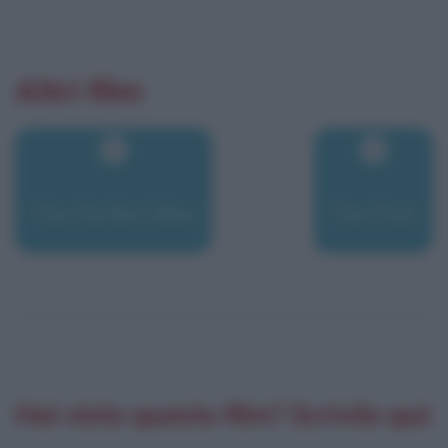
Altri film
The Perfect Man
The Post
Hai visto questo film? Scrivilo qui: