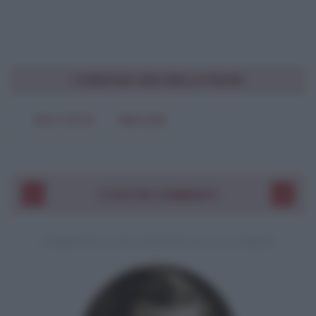
CONDIVIDI UNA BELLA FRASE
SOLO TESTO
IMMAGINE
I VOSTRI COMMENTI
COMMENTO A UNA CITAZIONE DI JACK LONDON