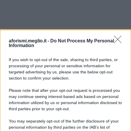
aforismi.meglio.it -
Do Not Process My Personal
Information
If you wish to opt-out of the sale, sharing to third parties, or
processing of your personal or sensitive information for
Ricevi LE FRASI PIÙ BELLE via e-mail
targeted advertising by us, please use the below opt-out
section to confirm your selection.
E-mail
OK
Please note that after your opt-out request is processed you
may continue seeing interest-based ads based on personal
information utilized by us or personal information disclosed to
third parties prior to your opt-out.
You may separately opt-out of the further disclosure of your
personal information by third parties on the IAB’s list of