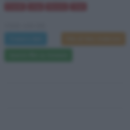
Fratelli
Litigi
Discorsi
Treni
VEDI ANCHE
Trama e dati
Film di Wes Anderson
Questo film su Amazon