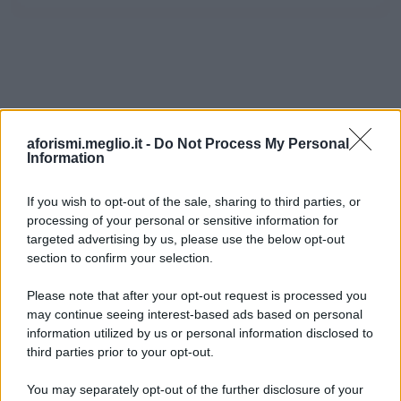
aforismi.meglio.it -
Do Not Process My Personal
Information
If you wish to opt-out of the sale, sharing to third parties, or
processing of your personal or sensitive information for
Ricevi LE FRASI PIÙ BELLE via e-mail
targeted advertising by us, please use the below opt-out
section to confirm your selection.
E-mail
OK
Please note that after your opt-out request is processed you
may continue seeing interest-based ads based on personal
information utilized by us or personal information disclosed to
third parties prior to your opt-out.
You may separately opt-out of the further disclosure of your