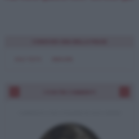
CONDIVIDI UNA BELLA FRASE
SOLO TESTO
IMMAGINE
I VOSTRI COMMENTI
COMMENTO A UNA CITAZIONE DI JACK LONDON