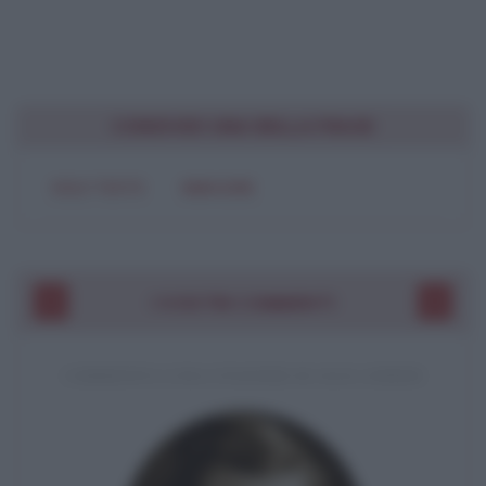
CONDIVIDI UNA BELLA FRASE
SOLO TESTO
IMMAGINE
I VOSTRI COMMENTI
COMMENTO A UNA CITAZIONE DI JACK LONDON