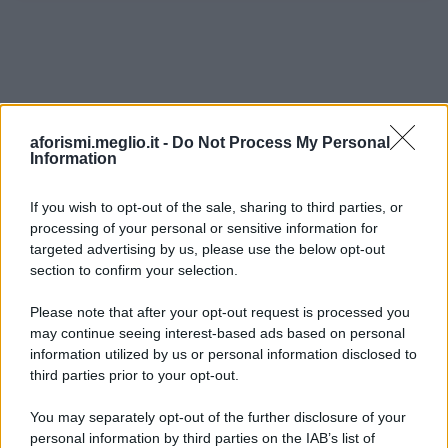
aforismi.meglio.it -
Do Not Process My Personal
Information
If you wish to opt-out of the sale, sharing to third parties, or
processing of your personal or sensitive information for
Ricevi LE FRASI PIÙ BELLE via e-mail
targeted advertising by us, please use the below opt-out
section to confirm your selection.
E-mail
OK
Please note that after your opt-out request is processed you
may continue seeing interest-based ads based on personal
information utilized by us or personal information disclosed to
third parties prior to your opt-out.
You may separately opt-out of the further disclosure of your
personal information by third parties on the IAB’s list of