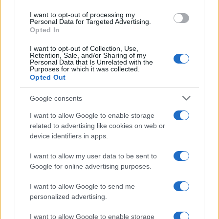
use your data for below specified purposes in below Google
I want to opt-out of processing my
consent section.
Personal Data for Targeted Advertising.
GEORGE PATTON
Opted In
I want to opt-out of Collection, Use,
Retention, Sale, and/or Sharing of my
Frasi di George Patton
Personal Data that Is Unrelated with the
Purposes for which it was collected.
Opted Out
Google consents
I want to allow Google to enable storage
related to advertising like cookies on web or
La pietà di se stessi non appartiene
device identifiers in apps.
alla sventura estrema. Al di sotto di
I want to allow my user data to be sent to
Google for online advertising purposes.
un certo livello di sventura, la pietà
I want to allow Google to send me
personalized advertising.
si muta in orrore per sé così come
I want to allow Google to enable storage