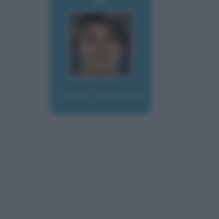
Zverev, Alexander