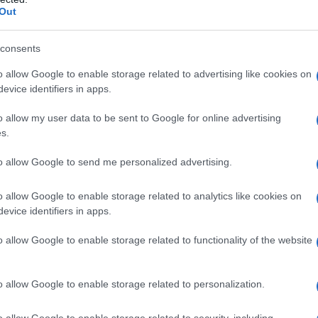
Out
consigliamo
consents
o allow Google to enable storage related to advertising like cookies on
evice identifiers in apps.
o allow my user data to be sent to Google for online advertising
s.
to allow Google to send me personalized advertising.
o allow Google to enable storage related to analytics like cookies on
evice identifiers in apps.
o allow Google to enable storage related to functionality of the website
o allow Google to enable storage related to personalization.
o allow Google to enable storage related to security, including