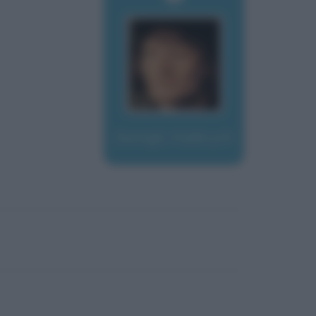
Zwingli, Huldrych