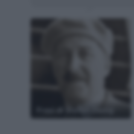
Frasi di Stefan Zweig