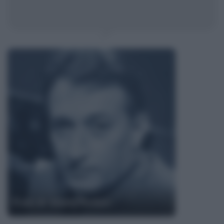
Frasi di Gianni Rodari