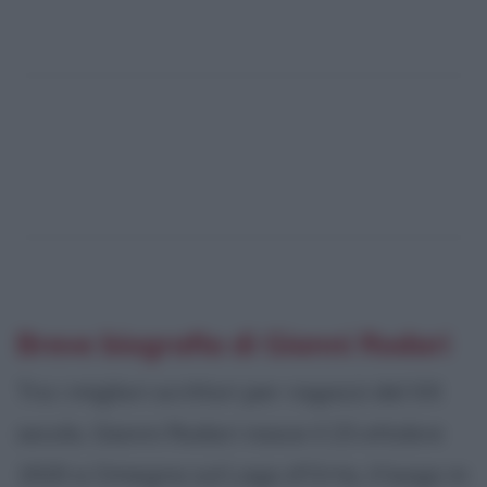
Breve biografia di Gianni Rodari
Tra i migliori scrittori per ragazzi del XX
secolo, Gianni Rodari nasce il 23 ottobre
1920 a Omegna sul Lago d'Orta, il luogo in