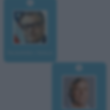
Rockefeller, Nelson