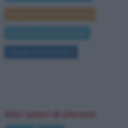
Segno zodiacale di Gianni Rodari
Data di morte di Gianni Rodari
Immagini di Gianni Rodari
Altri autori di aforismi