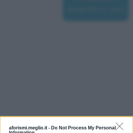
Roddenberry, Gene
aforismi.meglio.it -
Do Not Process My Personal
Information