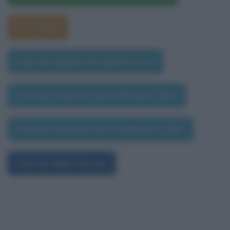
Oroscopo
Data di nascita di Abel Ferrara
Persone famose nate nell'anno 1951
Persone famose morte nell'anno 1951
Foto di Abel Ferrara