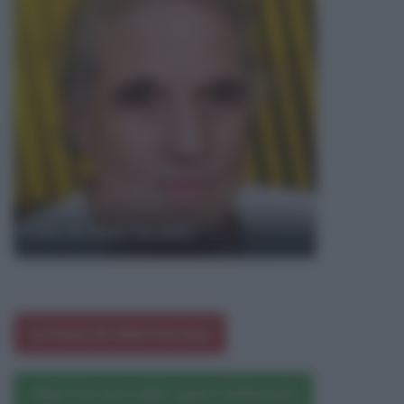
Frasi di Abel Ferrara
Le frasi di Abel Ferrara
Abel Ferrara nelle opere letterarie