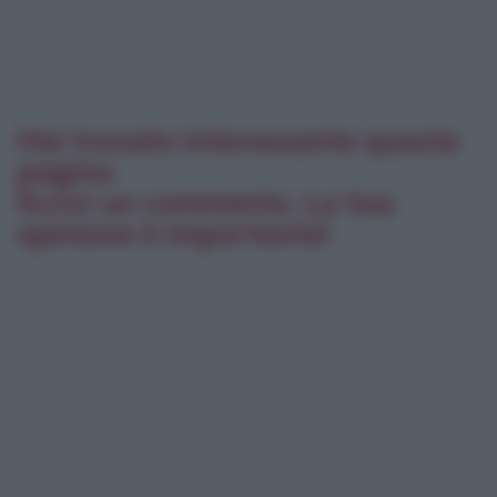
Hai trovato interessante questa
pagina
Scrivi un commento. La tua
opinione è importante!