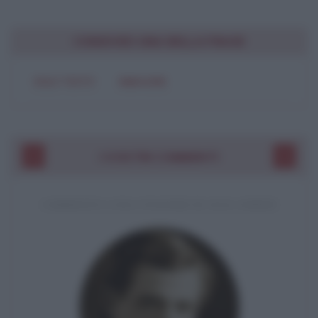
CONDIVIDI UNA BELLA FRASE
SOLO TESTO
IMMAGINE
I VOSTRI COMMENTI
COMMENTO A UNA CITAZIONE DI JACK LONDON