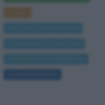
Oroscopo
Data di nascita di Donald Rumsfeld
Persone famose nate nell'anno 1932
Persone famose morte nell'anno 1932
Foto di Donald Rumsfeld