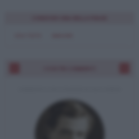
CONDIVIDI UNA BELLA FRASE
SOLO TESTO
IMMAGINE
I VOSTRI COMMENTI
COMMENTO A UNA CITAZIONE DI JACK LONDON