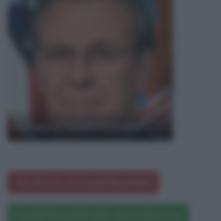
Aforismi di Donald Rumsfeld
Gli aforismi di Donald Rumsfeld
Donald Rumsfeld nelle opere letterarie