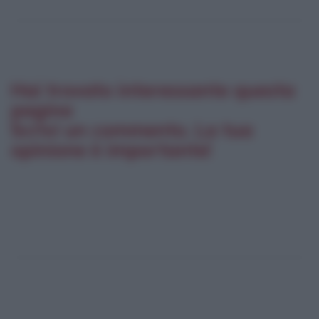
Hai trovato interessante questa
pagina
Scrivi un commento. La tua
opinione è importante!