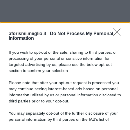
aforismi.meglio.it -
Do Not Process My Personal
Information
If you wish to opt-out of the sale, sharing to third parties, or
processing of your personal or sensitive information for
Ricevi LE FRASI PIÙ BELLE via e-mail
targeted advertising by us, please use the below opt-out
section to confirm your selection.
E-mail
OK
Please note that after your opt-out request is processed you
may continue seeing interest-based ads based on personal
information utilized by us or personal information disclosed to
third parties prior to your opt-out.
You may separately opt-out of the further disclosure of your
personal information by third parties on the IAB’s list of
downstream participants.