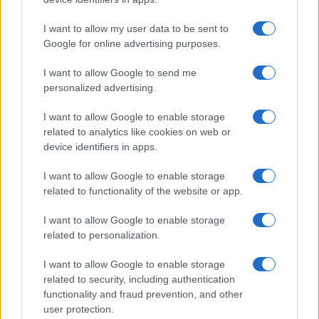
Frasi dei film
Frase film della settimana
I want to allow my user data to be sent to
Frasi film più lette
Google for online advertising purposes.
Incipit dei film
Elenco registi
I want to allow Google to send me
Film più cercati
personalized advertising.
Frasi sul cinema
I want to allow Google to enable storage
SERVIZI
related to analytics like cookies on web or
Mappa del sito
device identifiers in apps.
Privacy Policy
Cookie Policy
I want to allow Google to enable storage
Frasi suddivise per tema
related to functionality of the website or app.
Foto con frasi belle
I want to allow Google to enable storage
Indice degli autori
related to personalization.
I want to allow Google to enable storage
Aforismi
.meglio.it è l'archivio web dedicato a frasi,
related to security, including authentication
aforismi e citazioni più grande del web (137.890 frasi in
functionality and fraud prevention, and other
database) • ©2005-2025 • La riproduzione dei testi è
user protection.