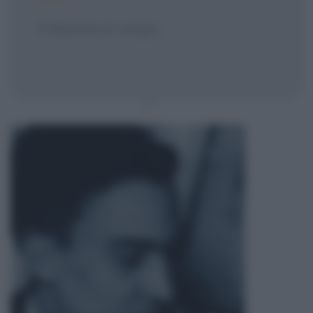
Il diavolo in corpo