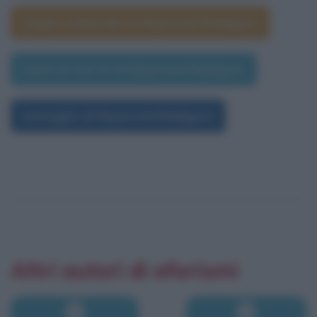
Segno zodiacale di Raymond Radiguet
Data di morte di Raymond Radiguet
Immagini di Raymond Radiguet
Altri autori di aforismi