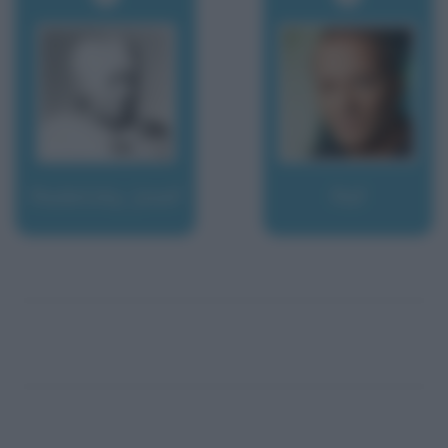
Radetzky, Josef
Raf