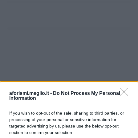
aforismi.meglio.it -
Do Not Process My Personal
Information
If you wish to opt-out of the sale, sharing to third parties, or
processing of your personal or sensitive information for
Ricevi LE FRASI PIÙ BELLE via e-mail
targeted advertising by us, please use the below opt-out
section to confirm your selection.