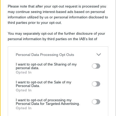
E-mail
OK
Please note that after your opt-out request is processed you
may continue seeing interest-based ads based on personal
information utilized by us or personal information disclosed to
third parties prior to your opt-out.
You may separately opt-out of the further disclosure of your
personal information by third parties on the IAB’s list of
downstream participants.
Personal Data Processing Opt Outs
This information may also be disclosed by us to third parties
on the IAB’s List of Downstream Participants that may further
I want to opt-out of the Sharing of my
disclose it to other third parties.
personal data.
Opted In
Please note that this website/app uses one or more Google
services and may gather and store information including but
I want to opt-out of the Sale of my
Personal Data.
not limited to your visit or usage behaviour. You may click to
Opted In
grant or deny consent to Google and its third-party tags to
use your data for below specified purposes in below Google
I want to opt-out of processing my
consent section.
Personal Data for Targeted Advertising.
FRASI
Opted In
Frase del giorno