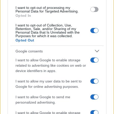
MASSIMO TROISI
use your data for below specified purposes in below Google
I want to opt-out of processing my
consent section.
Personal Data for Targeted Advertising.
Opted In
Frasi di Massimo Troisi
I want to opt-out of Collection, Use,
Retention, Sale, and/or Sharing of my
Personal Data that Is Unrelated with the
Purposes for which it was collected.
Opted Out
Google consents
Ciò che rende socievoli gli uomini è
I want to allow Google to enable storage
related to advertising like cookies on web or
la loro incapacità di sopportare la
device identifiers in apps.
solitudine e, in questa, se stessi.
I want to allow my user data to be sent to
Google for online advertising purposes.
I want to allow Google to send me
ARTHUR SCHOPENHAUER
personalized advertising.
I want to allow Google to enable storage