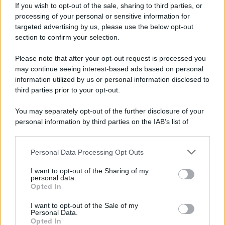
If you wish to opt-out of the sale, sharing to third parties, or
processing of your personal or sensitive information for
targeted advertising by us, please use the below opt-out
section to confirm your selection.
Sono nato in una casa con 17
Please note that after your opt-out request is processed you
may continue seeing interest-based ads based on personal
persone. Ecco perché ho questo
information utilized by us or personal information disclosed to
third parties prior to your opt-out.
senso della comunità assai
You may separately opt-out of the further disclosure of your
spiccato. Ecco perché quando ci
personal information by third parties on the IAB’s list of
downstream participants.
sono meno di 15 persone mi
Personal Data Processing Opt Outs
This information may also be disclosed by us to third parties
colgono violenti attacchi di
on the IAB’s List of Downstream Participants that may further
I want to opt-out of the Sharing of my
disclose it to other third parties.
personal data.
solitudine.
Opted In
Please note that this website/app uses one or more Google
services and may gather and store information including but
I want to opt-out of the Sale of my
Personal Data.
not limited to your visit or usage behaviour. You may click to
Opted In
grant or deny consent to Google and its third-party tags to