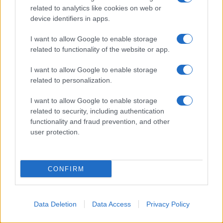
Frasi di Arthur Schopenhauer
related to analytics like cookies on web or
device identifiers in apps.
I want to allow Google to enable storage
related to functionality of the website or app.
I want to allow Google to enable storage
related to personalization.
Alla mia età ho fatto il callo alla
I want to allow Google to enable storage
solitudine. Una solitudine, però,
related to security, including authentication
functionality and fraud prevention, and other
molto relativa, perché il lavoro
user protection.
riesce a riempire completamente la
CONFIRM
mia esistenza.
Data Deletion
Data Access
Privacy Policy
ALBERTO SORDI