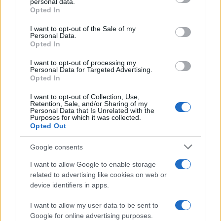
personal data.
Opted In
Please note that this website/app uses one or more Google
services and may gather and store information including but
I want to opt-out of the Sale of my
Personal Data.
not limited to your visit or usage behaviour. You may click to
Opted In
grant or deny consent to Google and its third-party tags to
use your data for below specified purposes in below Google
I want to opt-out of processing my
consent section.
Personal Data for Targeted Advertising.
FRASI
Opted In
Frase del giorno
I want to opt-out of Collection, Use,
Frasi celebri
Retention, Sale, and/or Sharing of my
Personal Data that Is Unrelated with the
Frasi da condividere
Purposes for which it was collected.
Poesie
Opted Out
Proverbi
Incipit letterari
Google consents
Storie con morale
I want to allow Google to enable storage
FILM
related to advertising like cookies on web or
device identifiers in apps.
Frasi dei film
Frase film della settimana
I want to allow my user data to be sent to
Frasi film più lette
Google for online advertising purposes.
Incipit dei film