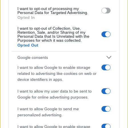
use your data for below specified purposes in below Google
I want to opt-out of processing my
Ogni errore ci mostra una via da
consent section.
Personal Data for Targeted Advertising.
Opted In
evitare, ma non ogni nuova
I want to opt-out of Collection, Use,
Retention, Sale, and/or Sharing of my
scoperta ci indica una via da
Personal Data that Is Unrelated with the
Purposes for which it was collected.
Opted Out
seguire.
Google consents
I want to allow Google to enable storage
GIOVANNI VAILATI
related to advertising like cookies on web or
device identifiers in apps.
Commenti:
Frasi di Giovanni Vailati
I want to allow my user data to be sent to
1
Google for online advertising purposes.
I want to allow Google to send me
personalized advertising.
I want to allow Google to enable storage