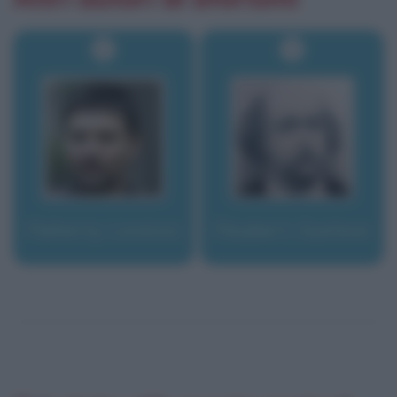
Flaherty, Lorenzo
Flaubert, Gustave