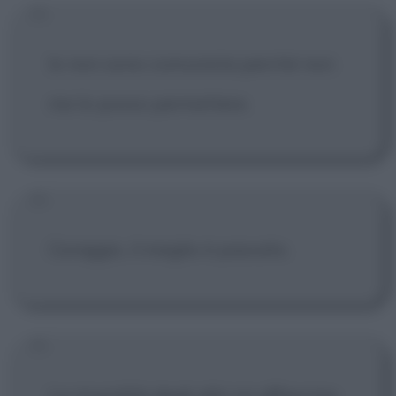
Io non sono comunista perché non
me lo posso permettere.
Coraggio, il meglio è passato.
La stupidità degli altri mi affascina,