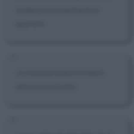
invidia e tenta puerilmente di
guastarla.
La situazione politica in Italia è
grave ma non è seria.