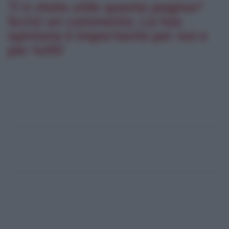
Ti è stata utile questa pagina?
Scrivi un commento. La tua
opinione è importante per noi e
per tutti!