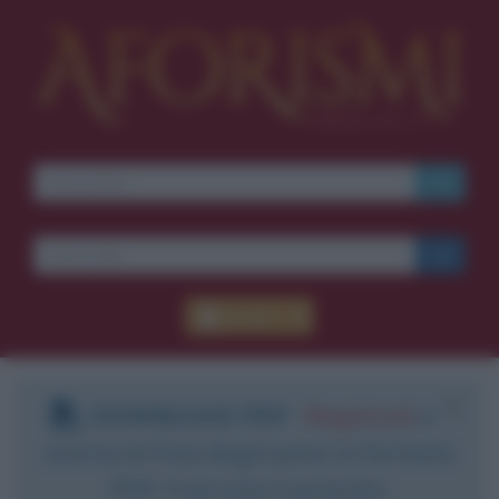
Accedi
DOWNLOAD PDF
:
Registrati
e
scarica le frasi degli autori in formato
PDF. Il servizio è gratuito.