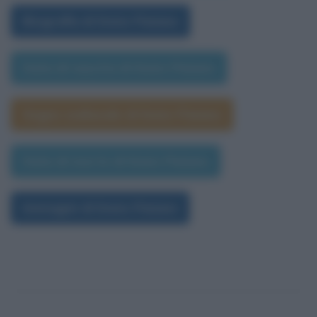
Biografia di Ennio Flaiano
Data di nascita di Ennio Flaiano
Segno zodiacale di Ennio Flaiano
Data di morte di Ennio Flaiano
Immagini di Ennio Flaiano