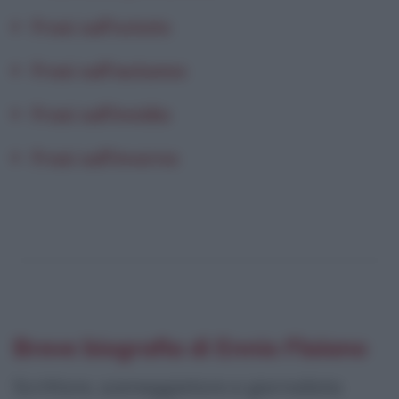
Frasi sull'estate
Frasi sull'autunno
Frasi sull'invidia
Frasi sull'inverno
Breve biografia di Ennio Flaiano
Scrittore, sceneggiatore e giornalista