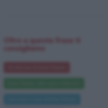
Oltre a questa frase ti
consigliamo
Gli aforismi di Ennio Flaiano
Ennio Flaiano nelle opere letterarie
Una frase a caso di Ennio Flaiano