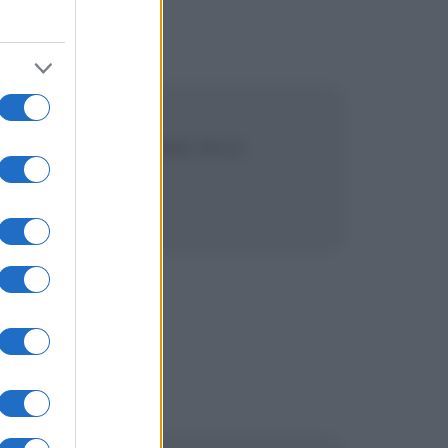
 è evidente, quanto chi si