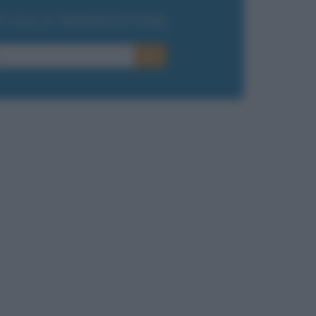
TI ALLA NEWSLETTER
E-mail
OK