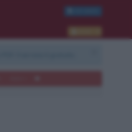
PDF GRATIS
Accedi
 PDF. Il servizio è gratuito.
e
Autori