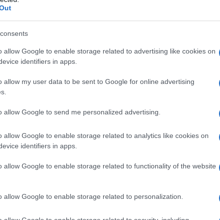
Out
consents
o allow Google to enable storage related to advertising like cookies on
evice identifiers in apps.
o allow my user data to be sent to Google for online advertising
s.
to allow Google to send me personalized advertising.
uietudine crescente seguita da terrore conclamat
o allow Google to enable storage related to analytics like cookies on
evice identifiers in apps.
o allow Google to enable storage related to functionality of the website
o allow Google to enable storage related to personalization.
o allow Google to enable storage related to security, including