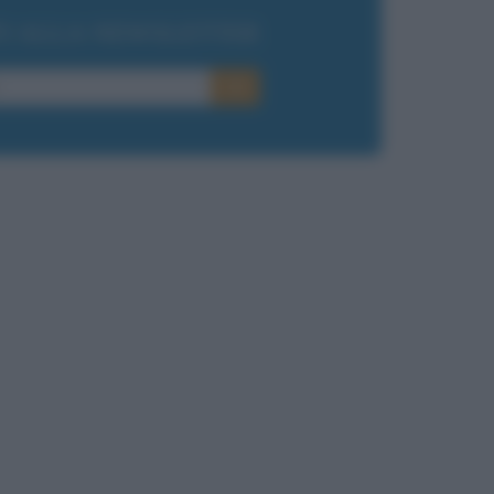
TI ALLA NEWSLETTER
E-mail
OK