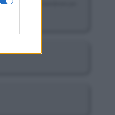
mire sotto i ponti, mendicare per