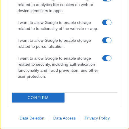
Se si chiede a qualcuno: che cos'è
related to analytics like cookies on web or
device identifiers in apps.
una casa editrice la risposta
I want to allow Google to enable storage
abituale, e anche quella più
related to functionality of the website or app.
ragionevole, è la seguente: si tratta
I want to allow Google to enable storage
related to personalization.
di un ramo secondario dell'industria
I want to allow Google to enable storage
nel quale si tenta di fare denaro
related to security, including authentication
functionality and fraud prevention, and other
user protection.
pubblicando libri.
CONFIRM
ROBERTO CALASSO
Data Deletion
Data Access
Privacy Policy
Frasi di Roberto Calasso