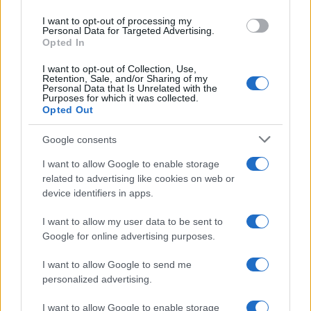
infiniti ragionevolmente si
use your data for below specified purposes in below Google
I want to opt-out of processing my
consent section.
Personal Data for Targeted Advertising.
argumentano. L'universo immenso
Opted In
ed infinito è il composto che resulta
I want to opt-out of Collection, Use,
Retention, Sale, and/or Sharing of my
Personal Data that Is Unrelated with the
da tal spacio e tanti compresi corpi.
Purposes for which it was collected.
Opted Out
Google consents
GIORDANO BRUNO
I want to allow Google to enable storage
related to advertising like cookies on web or
device identifiers in apps.
Frasi di Giordano Bruno
I want to allow my user data to be sent to
Google for online advertising purposes.
I want to allow Google to send me
personalized advertising.
I want to allow Google to enable storage