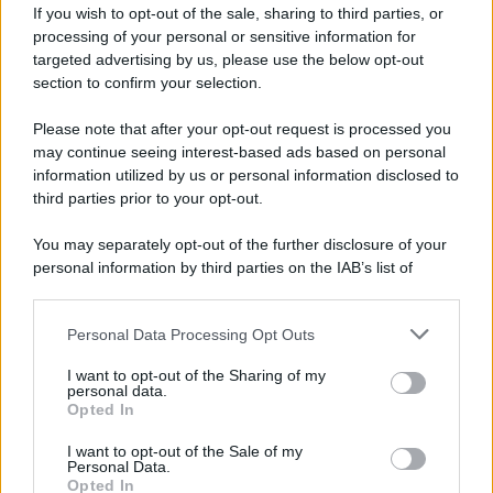
If you wish to opt-out of the sale, sharing to third parties, or
processing of your personal or sensitive information for
Ricevi LE FRASI PIÙ BELLE via e-mail
targeted advertising by us, please use the below opt-out
section to confirm your selection.
E-mail
OK
Please note that after your opt-out request is processed you
may continue seeing interest-based ads based on personal
information utilized by us or personal information disclosed to
third parties prior to your opt-out.
You may separately opt-out of the further disclosure of your
personal information by third parties on the IAB’s list of
downstream participants.
Personal Data Processing Opt Outs
This information may also be disclosed by us to third parties
on the IAB’s List of Downstream Participants that may further
I want to opt-out of the Sharing of my
disclose it to other third parties.
personal data.
Opted In
Please note that this website/app uses one or more Google
services and may gather and store information including but
I want to opt-out of the Sale of my
Personal Data.
not limited to your visit or usage behaviour. You may click to
Opted In
grant or deny consent to Google and its third-party tags to