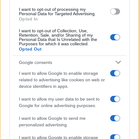
use your data for below specified purposes in below Google
I want to opt-out of processing my
mangiare qualche bistecchina e a
consent section.
Personal Data for Targeted Advertising.
Opted In
trangugiare con disgusto un mezzo
I want to opt-out of Collection, Use,
Retention, Sale, and/or Sharing of my
bicchiere di vino rosso.
Personal Data that Is Unrelated with the
Purposes for which it was collected.
Opted Out
Google consents
VINCENZO CARDARELLI
I want to allow Google to enable storage
related to advertising like cookies on web or
Frasi di Vincenzo Cardarelli
device identifiers in apps.
I want to allow my user data to be sent to
Google for online advertising purposes.
I want to allow Google to send me
personalized advertising.
Su Internet ho enormi riserve.
I want to allow Google to enable storage