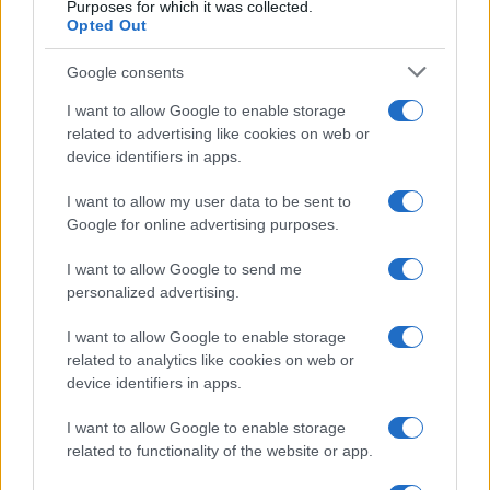
Purposes for which it was collected.
Poesie
Opted Out
Proverbi
Incipit letterari
Google consents
Storie con morale
I want to allow Google to enable storage
FILM
related to advertising like cookies on web or
device identifiers in apps.
Frasi dei film
Frase film della settimana
I want to allow my user data to be sent to
Frasi film più lette
Google for online advertising purposes.
Incipit dei film
Elenco registi
I want to allow Google to send me
Film più cercati
personalized advertising.
Frasi sul cinema
I want to allow Google to enable storage
SERVIZI
related to analytics like cookies on web or
Mappa del sito
device identifiers in apps.
Privacy Policy
Cookie Policy
I want to allow Google to enable storage
Frasi suddivise per tema
related to functionality of the website or app.
Foto con frasi belle