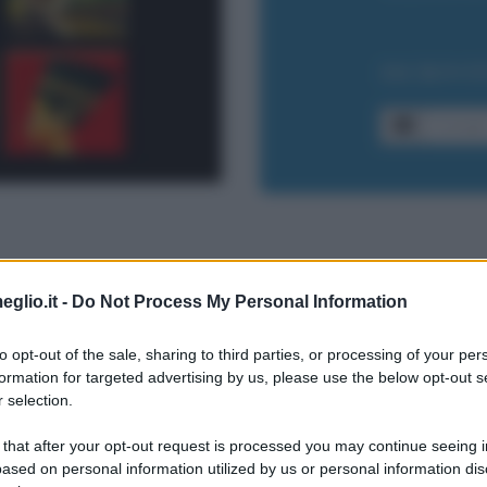
ISCRIVI
eglio.it -
Do Not Process My Personal Information
temi correlati, in cui poter trovare e leggere f
to opt-out of the sale, sharing to third parties, or processing of your per
formation for targeted advertising by us, please use the below opt-out s
 selection.
ulla cultura
Frasi sugli uomini
Frasi sul
 that after your opt-out request is processed you may continue seeing i
ased on personal information utilized by us or personal information dis