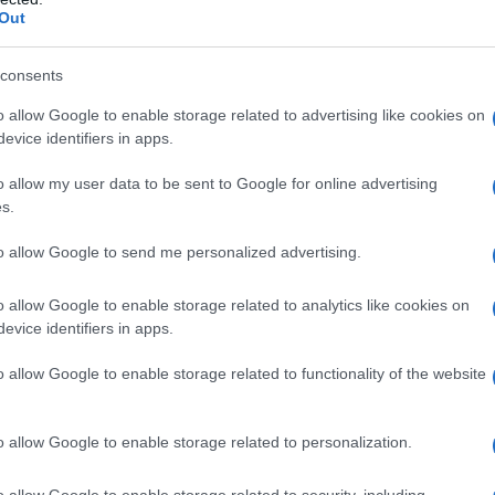
Out
consents
o allow Google to enable storage related to advertising like cookies on
evice identifiers in apps.
o allow my user data to be sent to Google for online advertising
s.
to allow Google to send me personalized advertising.
o allow Google to enable storage related to analytics like cookies on
 di civiltà.
evice identifiers in apps.
o allow Google to enable storage related to functionality of the website
o allow Google to enable storage related to personalization.
o allow Google to enable storage related to security, including