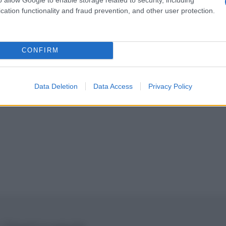
cation functionality and fraud prevention, and other user protection.
CONFIRM
 significa praticamente accettare la decadenza.
Data Deletion
Data Access
Privacy Policy