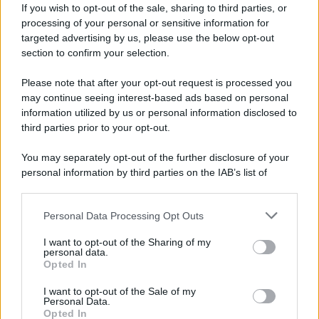
If you wish to opt-out of the sale, sharing to third parties, or
Sceneggiatura
processing of your personal or sensitive information for
targeted advertising by us, please use the below opt-out
Edward Neumeier
section to confirm your selection.
Please note that after your opt-out request is processed you
Soggetto
may continue seeing interest-based ads based on personal
information utilized by us or personal information disclosed to
Robert A. Heinlein
, tratto dal romanzo
third parties prior to your opt-out.
Fanteria dello spazio
You may separately opt-out of the further disclosure of your
personal information by third parties on the IAB’s list of
Musiche
downstream participants.
Basil Poledouris, Zoe Poledouris
Personal Data Processing Opt Outs
This information may also be disclosed by us to third parties
on the IAB’s List of Downstream Participants that may further
I want to opt-out of the Sharing of my
disclose it to other third parties.
personal data.
Opted In
Please note that this website/app uses one or more Google
services and may gather and store information including but
I want to opt-out of the Sale of my
Personal Data.
not limited to your visit or usage behaviour. You may click to
Opted In
grant or deny consent to Google and its third-party tags to